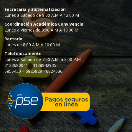
Secretaria y Sistematización
Lunes a Sábado de 8:00 A.M A 12:00 M
Coordinación Académica Convivencial
Lunes a Viernes de 8:00 A.M A 10:00 M
Rectoría
Lunes de 8:00 A.M A 10:00 M
Telefónicamente
Lunes a Sábado de 7:00 A.M. a 3:00 P.M.
3123680041 – 3138842935
6855430 – 6825829 - 6824536