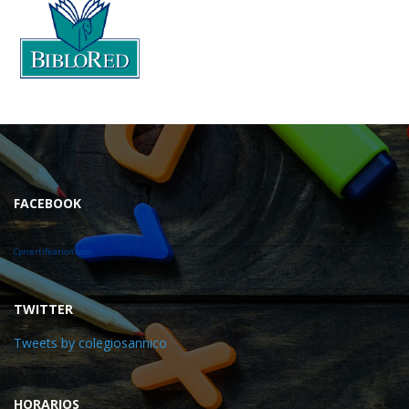
FACEBOOK
Cprcertification.com
TWITTER
Tweets by colegiosannico
HORARIOS