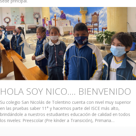
sede principal.
HOLA SOY NICO…. BIENVENIDO
Su colegio San Nicolás de Tolentino cuenta con nivel muy superior
en las pruebas saber 11° y hacemos parte del ISCE más alto,
brindándole a nuestros estudiantes educación de calidad en todos
los niveles: Preescolar (Pre kínder a Transición), Primaria…