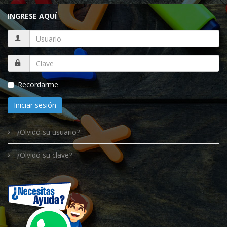
INGRESE AQUÍ
Recordarme
Iniciar sesión
¿Olvidó su usuario?
¿Olvidó su clave?