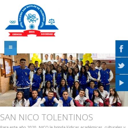
SAN NICO TOLENTINOS
Para este año 2020, NICO le brinda lúdicas académicas, culturales y