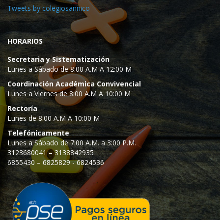
Tweets by colegiosannico
HORARIOS
Secretaria y Sistematización
Lunes a Sábado de 8:00 A.M A 12:00 M
Coordinación Académica Convivencial
Lunes a Viernes de 8:00 A.M A 10:00 M
Rectoría
Lunes de 8:00 A.M A 10:00 M
Telefónicamente
Lunes a Sábado de 7:00 A.M. a 3:00 P.M.
3123680041 – 3138842935
6855430 – 6825829 - 6824536