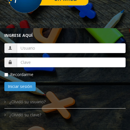
INGRESE AQUÍ
Recordarme
Iniciar sesión
¿Olvidó su usuario?
¿Olvidó su clave?