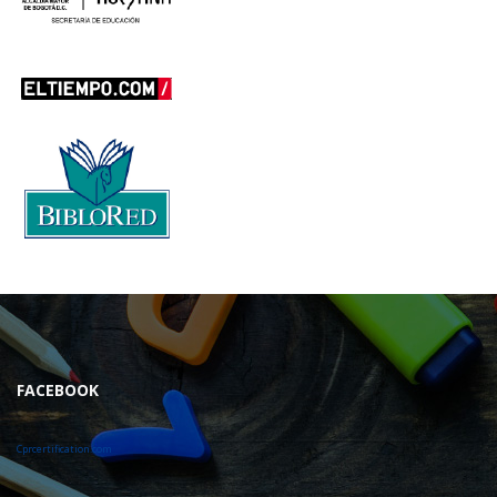
FACEBOOK
Cprcertification.com