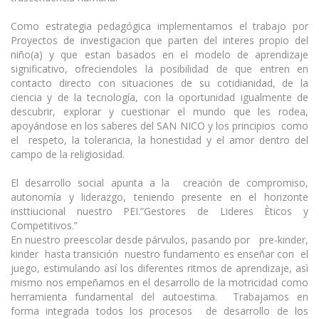
Como estrategia pedagógica implementamos el trabajo por
Proyectos de investigacion que parten del interes propio del
niño(a) y que estan basados en el modelo de aprendizaje
significativo, ofreciendoles la posibilidad de que entren en
contacto directo con situaciones de su cotidianidad, de la
ciencia y de la tecnología, con la oportunidad igualmente de
descubrir, explorar y cuestionar el mundo que les rodea,
apoyándose en los saberes del SAN NICO y los principios como
el respeto, la tolerancia, la honestidad y el amor dentro del
campo de la religiosidad.
El desarrollo social apunta a la creación de compromiso,
autonomía y liderazgo, teniendo presente en el horizonte
insttiucional nuestro PEI.”Gestores de Lideres Èticos y
Competitivos.”
En nuestro preescolar desde párvulos, pasando por pre-kinder,
kinder hasta transición nuestro fundamento es enseñar con el
juego, estimulando así los diferentes ritmos de aprendizaje, asì
mismo nos empeñamos en el desarrollo de la motricidad como
herramienta fundamental del autoestima. Trabajamos en
forma integrada todos los procesos de desarrollo de los