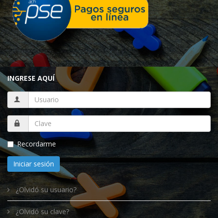
INGRESE AQUÍ
Recordarme
Iniciar sesión
¿Olvidó su usuario?
¿Olvidó su clave?