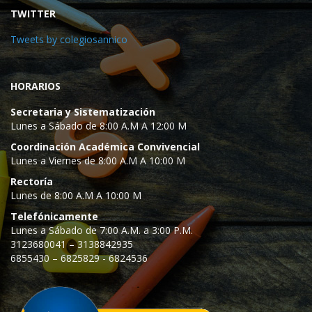
TWITTER
Tweets by colegiosannico
HORARIOS
Secretaria y Sistematización
Lunes a Sábado de 8:00 A.M A 12:00 M
Coordinación Académica Convivencial
Lunes a Viernes de 8:00 A.M A 10:00 M
Rectoría
Lunes de 8:00 A.M A 10:00 M
Telefónicamente
Lunes a Sábado de 7:00 A.M. a 3:00 P.M.
3123680041 – 3138842935
6855430 – 6825829 - 6824536