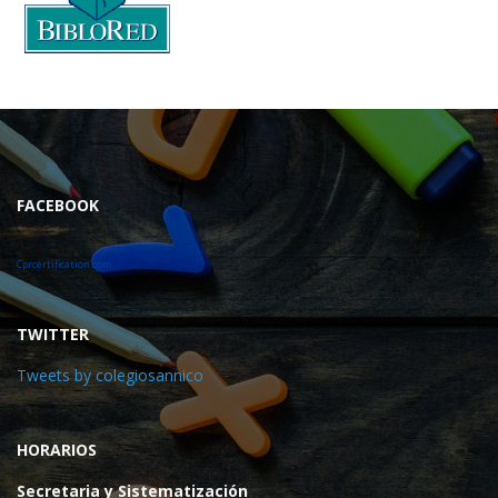
FACEBOOK
Cprcertification.com
TWITTER
Tweets by colegiosannico
HORARIOS
Secretaria y Sistematización