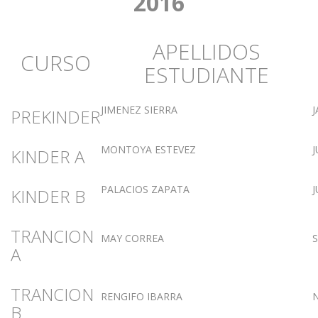
2016
APELLIDOS
CURSO
ESTUDIANTE
JIMENEZ SIERRA
J
PREKINDER
MONTOYA ESTEVEZ
KINDER A
PALACIOS ZAPATA
KINDER B
TRANCION
MAY CORREA
S
A
TRANCION
RENGIFO IBARRA
B