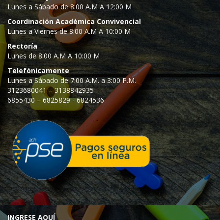
Lunes a Sábado de 8:00 A.M A 12:00 M
Coordinación Académica Convivencial
Lunes a Viernes de 8:00 A.M A 10:00 M
Rectoría
Lunes de 8:00 A.M A 10:00 M
Telefónicamente
Lunes a Sábado de 7:00 A.M. a 3:00 P.M.
3123680041 – 3138842935
6855430 – 6825829 - 6824536
INGRESE AQUÍ