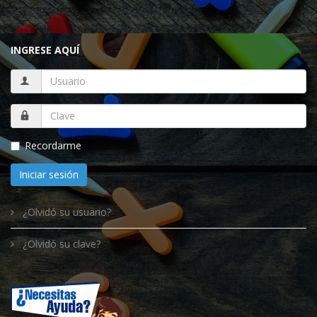
INGRESE AQUÍ
Recordarme
Iniciar sesión
¿Olvidó su usuario?
¿Olvidó su clave?