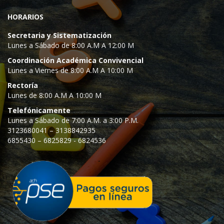
HORARIOS
Secretaria y Sistematización
Lunes a Sábado de 8:00 A.M A 12:00 M
Coordinación Académica Convivencial
Lunes a Viernes de 8:00 A.M A 10:00 M
Rectoría
Lunes de 8:00 A.M A 10:00 M
Telefónicamente
Lunes a Sábado de 7:00 A.M. a 3:00 P.M.
3123680041 – 3138842935
6855430 – 6825829 - 6824536