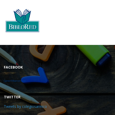
FACEBOOK
Cprcertification.com
TWITTER
Tweets by colegiosannico