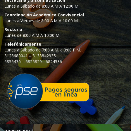
Secretaria y Sistematización
Lunes a Sábado de 8:00 A.M A 12:00 M
Coordinación Académica Convivencial
Lunes a Viernes de 8:00 A.M A 10:00 M
Rectoría
Lunes de 8:00 A.M A 10:00 M
Telefónicamente
Lunes a Sábado de 7:00 A.M. a 3:00 P.M.
3123680041 – 3138842935
6855430 – 6825829 - 6824536