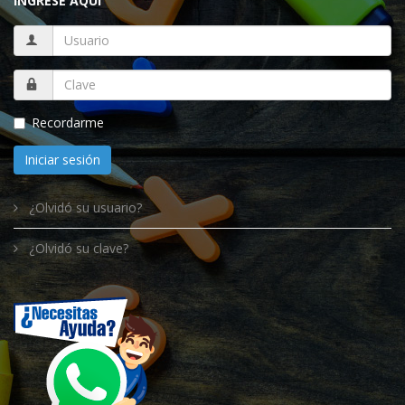
INGRESE AQUÍ
Recordarme
Iniciar sesión
¿Olvidó su usuario?
¿Olvidó su clave?