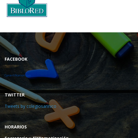
FACEBOOK
Cprcertification.com
TWITTER
Tweets by colegiosannico
HORARIOS