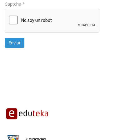
Captcha
*
Enviar