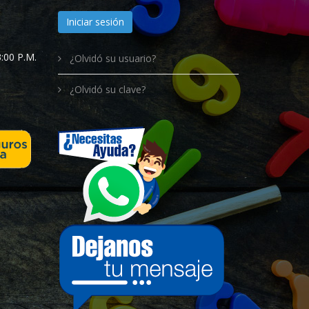
Iniciar sesión
:00 P.M.
¿Olvidó su usuario?
¿Olvidó su clave?