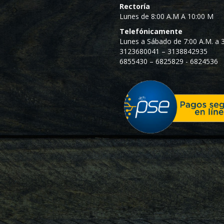
Rectoría
Lunes de 8:00 A.M A 10:00 M
Telefónicamente
Lunes a Sábado de 7:00 A.M. a 3
3123680041 – 3138842935
6855430 – 6825829 - 6824536