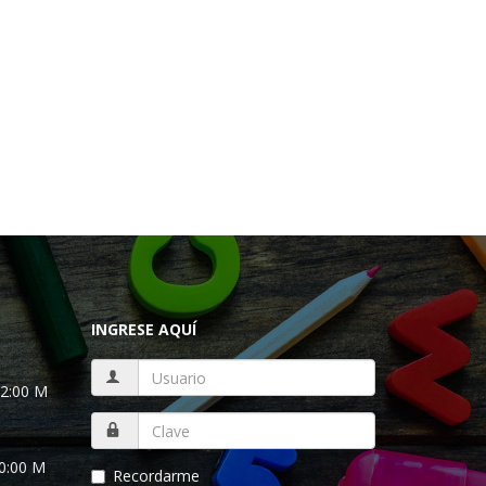
INGRESE AQUÍ
12:00 M
10:00 M
Recordarme