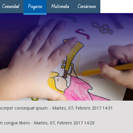
Comunidad
Proyectos
Multimedia
Contáctenos
lamcorper consequat ipsum.
-
Martes, 07, Febrero 2017 14:31
m congue libero
-
Martes, 07, Febrero 2017 14:29