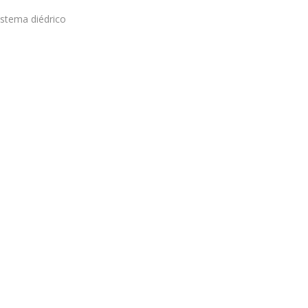
istema diédrico