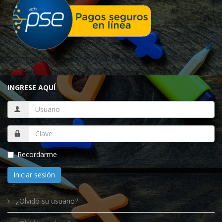
INGRESE AQUÍ
Recordarme
Iniciar sesión
¿Olvidó su usuario?