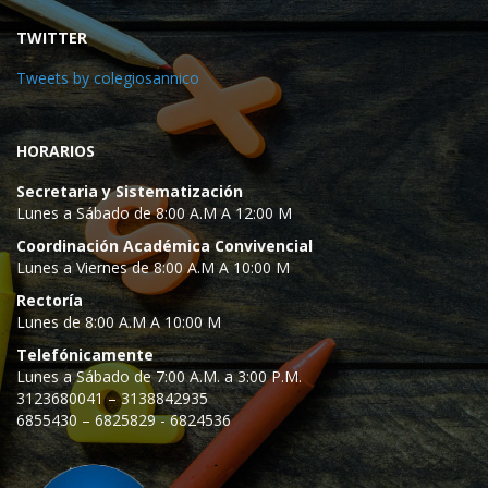
TWITTER
Tweets by colegiosannico
HORARIOS
Secretaria y Sistematización
Lunes a Sábado de 8:00 A.M A 12:00 M
Coordinación Académica Convivencial
Lunes a Viernes de 8:00 A.M A 10:00 M
Rectoría
Lunes de 8:00 A.M A 10:00 M
Telefónicamente
Lunes a Sábado de 7:00 A.M. a 3:00 P.M.
3123680041 – 3138842935
6855430 – 6825829 - 6824536