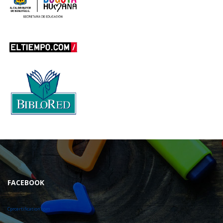
FACEBOOK
Cprcertification.com