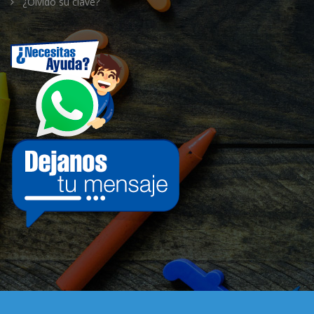
¿Olvidó su clave?