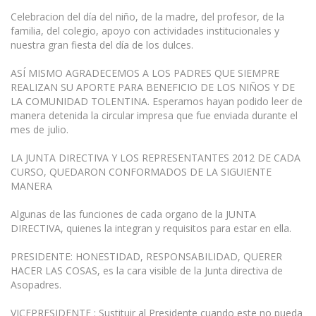
Celebracion del día del niño, de la madre, del profesor, de la
familia, del colegio, apoyo con actividades institucionales y
nuestra gran fiesta del día de los dulces.
ASÍ MISMO AGRADECEMOS A LOS PADRES QUE SIEMPRE
REALIZAN SU APORTE PARA BENEFICIO DE LOS NIÑOS Y DE
LA COMUNIDAD TOLENTINA. Esperamos hayan podido leer de
manera detenida la circular impresa que fue enviada durante el
mes de julio.
LA JUNTA DIRECTIVA Y LOS REPRESENTANTES 2012 DE CADA
CURSO, QUEDARON CONFORMADOS DE LA SIGUIENTE
MANERA
Algunas de las funciones de cada organo de la JUNTA
DIRECTIVA, quienes la integran y requisitos para estar en ella.
PRESIDENTE: HONESTIDAD, RESPONSABILIDAD, QUERER
HACER LAS COSAS, es la cara visible de la Junta directiva de
Asopadres.
VICEPRESIDENTE : Sustituir al Presidente cuando este no pueda