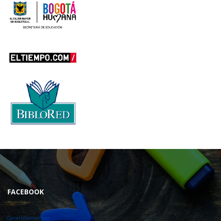
FACEBOOK
Cprcertification.com