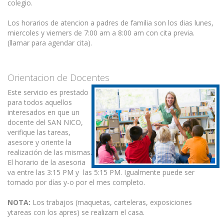
colegio.
Los horarios de atencion a padres de familia son los dias lunes,
miercoles y vierners de 7:00 am a 8:00 am con cita previa.
(llamar para agendar cita).
Orientacion de Docentes
Este servicio es prestado
para todos aquellos
interesados en que un
docente del SAN NICO,
verifique las tareas,
asesore y oriente la
realización de las mismas.
El horario de la asesoria
va entre las 3:15 PM y las 5:15 PM. Igualmente puede ser
tomado por días y-o por el mes completo.
NOTA:
Los trabajos (maquetas, carteleras, exposiciones
ytareas con los apres) se realizarn el casa.