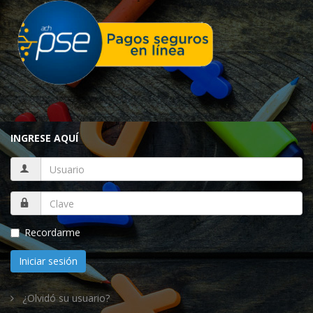
INGRESE AQUÍ
Recordarme
Iniciar sesión
¿Olvidó su usuario?