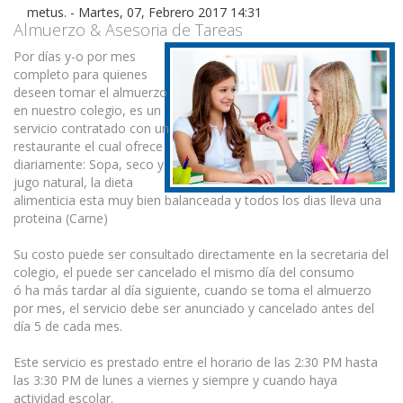
metus.
-
Martes, 07, Febrero 2017 14:31
Almuerzo & Asesoria de Tareas
Por días y-o por mes
completo para quienes
deseen tomar el almuerzo
en nuestro colegio, es un
servicio contratado con un
restaurante el cual ofrece
diariamente: Sopa, seco y
jugo natural, la dieta
alimenticia esta muy bien balanceada y todos los dias lleva una
proteina (Carne)
Su costo puede ser consultado directamente en la secretaria del
colegio, el puede ser cancelado el mismo día del consumo
ó ha más tardar al día siguiente, cuando se toma el almuerzo
por mes, el servicio debe ser anunciado y cancelado antes del
día 5 de cada mes.
Este servicio es prestado entre el horario de las 2:30 PM hasta
las 3:30 PM de lunes a viernes y siempre y cuando haya
actividad escolar.