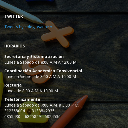
TWITTER
Tweets by colegiosannico
HORARIOS
Secretaria y Sistematización
Lunes a Sábado de 8:00 A.M A 12:00 M
Coordinación Académica Convivencial
Lunes a Viernes de 8:00 A.M A 10:00 M
Rectoría
Lunes de 8:00 A.M A 10:00 M
Telefónicamente
Lunes a Sábado de 7:00 A.M. a 3:00 P.M.
3123680041 – 3138842935
6855430 – 6825829 - 6824536