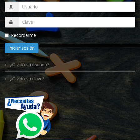
Recordarme
Iniciar sesión
¿Olvidó su usuario?
¿Olvidó su clave?