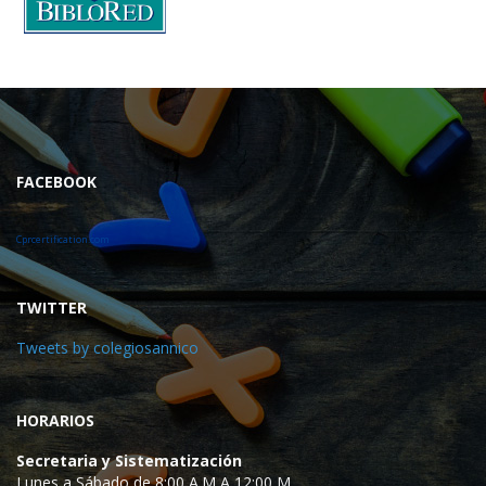
FACEBOOK
Cprcertification.com
TWITTER
Tweets by colegiosannico
HORARIOS
Secretaria y Sistematización
Lunes a Sábado de 8:00 A.M A 12:00 M