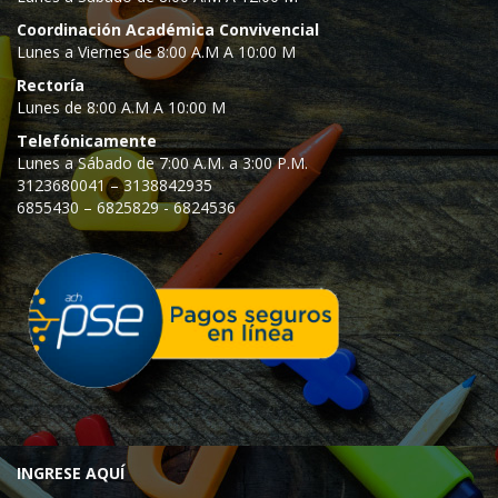
Coordinación Académica Convivencial
Lunes a Viernes de 8:00 A.M A 10:00 M
Rectoría
Lunes de 8:00 A.M A 10:00 M
Telefónicamente
Lunes a Sábado de 7:00 A.M. a 3:00 P.M.
3123680041 – 3138842935
6855430 – 6825829 - 6824536
INGRESE AQUÍ