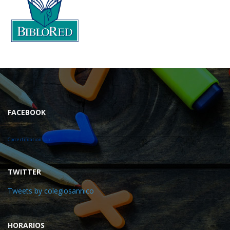
FACEBOOK
Cprcertification.com
TWITTER
Tweets by colegiosannico
HORARIOS