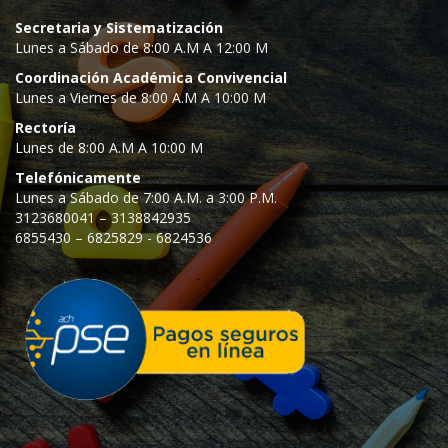
Secretaria y Sistematización
Lunes a Sábado de 8:00 A.M A 12:00 M
Coordinación Académica Convivencial
Lunes a Viernes de 8:00 A.M A 10:00 M
Rectoría
Lunes de 8:00 A.M A 10:00 M
Telefónicamente
Lunes a Sábado de 7:00 A.M. a 3:00 P.M.
3123680041 – 3138842935
6855430 – 6825829 - 6824536