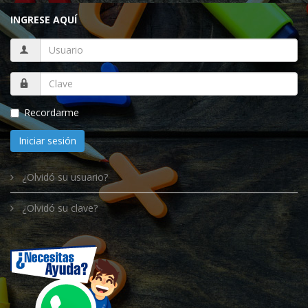
INGRESE AQUÍ
Recordarme
Iniciar sesión
¿Olvidó su usuario?
¿Olvidó su clave?