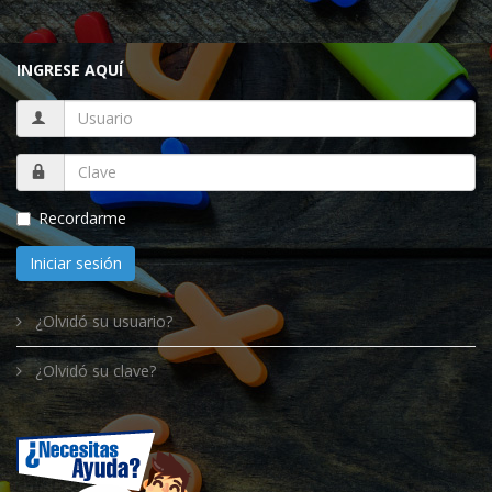
INGRESE AQUÍ
Recordarme
Iniciar sesión
¿Olvidó su usuario?
¿Olvidó su clave?