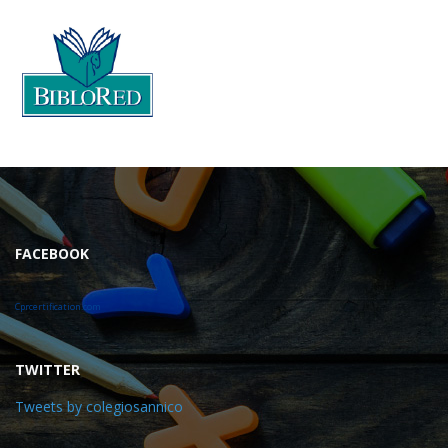
FACEBOOK
Cprcertification.com
TWITTER
Tweets by colegiosannico