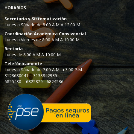
HORARIOS
Secretaria y Sistematización
Lunes a Sábado de 8:00 A.M A 12:00 M
Coordinación Académica Convivencial
Lunes a Viernes de 8:00 A.M A 10:00 M
Rectoría
Lunes de 8:00 A.M A 10:00 M
Telefónicamente
Lunes a Sábado de 7:00 A.M. a 3:00 P.M.
3123680041 – 3138842935
6855430 – 6825829 - 6824536