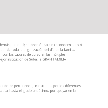
 demás personal; se decidió dar un reconocimiento ó
or de toda la organización del día de la familia,
– con los tutores de curso en las múltiples
 mejor institución de Suba, la GRAN FAMILIA
tido de pertenencia; mostrados por los diferentes
scolar hasta el grado undécimo, por apoyar en la