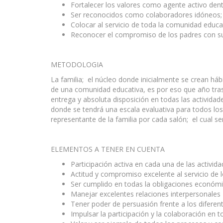
Fortalecer los valores como agente activo den
Ser reconocidos como colaboradores idóneos; fa
Colocar al servicio de toda la comunidad educat
Reconocer el compromiso de los padres con sus
METODOLOGIA
La familia; el núcleo donde inicialmente se crean háb
de una comunidad educativa, es por eso que año tras 
entrega y absoluta disposición en todas las actividades
donde se tendrá una escala evaluativa para todos los p
representante de la familia por cada salón; el cual 
ELEMENTOS A TENER EN CUENTA
Participación activa en cada una de las activi
Actitud y compromiso excelente al servicio de
Ser cumplido en todas la obligaciones económica
Manejar excelentes relaciones interpersonales
Tener poder de persuasión frente a los diferen
Impulsar la participación y la colaboración en 