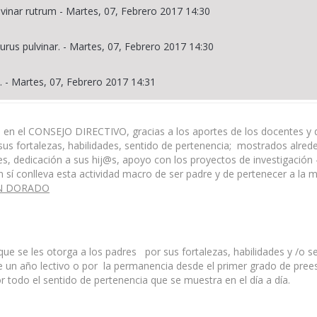
lvinar rutrum
-
Martes, 07, Febrero 2017 14:30
urus pulvinar.
-
Martes, 07, Febrero 2017 14:30
.
-
Martes, 07, Febrero 2017 14:31
e en el CONSEJO DIRECTIVO, gracias a los aportes de los docentes y
us fortalezas, habilidades, sentido de pertenencia; mostrados alreded
res, dedicación a sus hij@s, apoyo con los proyectos de investigación 
n sí conlleva esta actividad macro de ser padre y de pertenecer a la
N DORADO
e les otorga a los padres por sus fortalezas, habilidades y /o sen
te un año lectivo o por la permanencia desde el primer grado de pree
 todo el sentido de pertenencia que se muestra en el día a día.