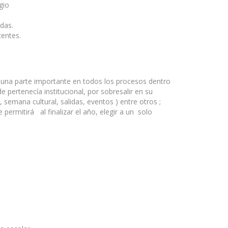
gio
adas.
centes.
ye una parte importante en todos los procesos dentro
pertenecía institucional, por sobresalir en su
, semana cultural, salidas, eventos ) entre otros ;
 permitirá al finalizar el año, elegir a un solo