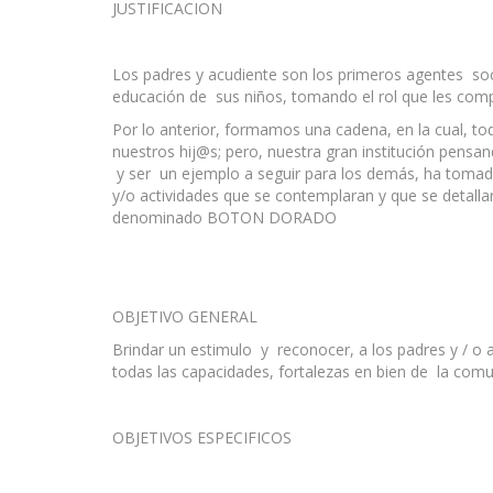
JUSTIFICACION
Los padres y acudiente son los primeros agentes soc
educación de sus niños, tomando el rol que les co
Por lo anterior, formamos una cadena, en la cual, t
nuestros hij@s; pero, nuestra gran institución pensan
y ser un ejemplo a seguir para los demás, ha tomado
y/o actividades que se contemplaran y que se detall
denominado BOTON DORADO
OBJETIVO GENERAL
Brindar un estimulo y reconocer, a los padres y / o 
todas las capacidades, fortalezas en bien de la comu
OBJETIVOS ESPECIFICOS