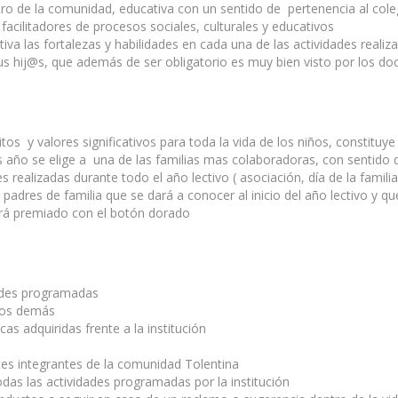
tro de la comunidad, educativa con un sentido de pertenencia al cole
cilitadores de procesos sociales, culturales y educativos
iva las fortalezas y habilidades en cada una de las actividades realiz
 hij@s, que además de ser obligatorio es muy bien visto por los do
itos y valores significativos para toda la vida de los niños, constitu
año se elige a una de las familias mas colaboradoras, con sentido de 
 realizadas durante todo el año lectivo ( asociación, día de la familia
adres de familia que se dará a conocer al inicio del año lectivo y que
será premiado con el botón dorado
dades programadas
 los demás
s adquiridas frente a la institución
tes integrantes de la comunidad Tolentina
todas las actividades programadas por la institución