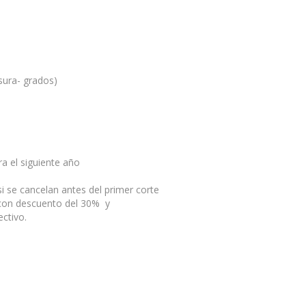
usura- grados)
a el siguiente año
i se cancelan antes del primer corte
 con descuento del 30% y
ctivo.