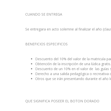
CUANDO SE ENTREGA
Se entregara en acto solemne al finalizar el año (cla
BENEFICIOS ESPECIFICOS
Descuento del 10% del valor de la matricula par
Obtención de la inscripción de una lúdica gratis.
Descuento de un 10% en el valor de las guías s
Derecho a una salida pedagógica o recreativa
Otros que se irán presentando durante el año le
QUE SIGNIFICA POSEER EL BOTON DORADO