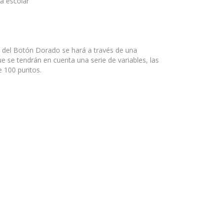
a escolar
n del Botón Dorado se hará a través de una
e se tendrán en cuenta una serie de variables, las
e 100 puntos.