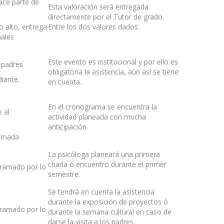
ace parte de
Esta valoración será entregada
directamente por el Tutor de grado.
 alto, entrega
Entre los dos valores dados
nales
Este evento es institucional y por ello es
 padres
obligatoria la asistencia, aún así se tiene
diante.
en cuenta.
En el cronograma se encuentra la
e al
actividad planeada con mucha
anticipación.
ramada
La psicóloga planeará una primera
charla ó encuentro durante el primer
gramado por lo
semestre.
Se tendrá en cuenta la asistencia
durante la exposición de proyectos ó
gramado por lo
durante la semana cultural en caso de
darse la visita a los padres.