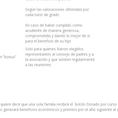
Según las valoraciones obtenidas por
cada tutor de grado
En caso de haber cumplido como
acudiente de manera generosa,
comprometida y dando lo mejor de sí
para el beneficio de su hijo
Solo para quienes fueron elegidos
representantes al consejo de padres y a
n “bonus”
la asociación y que asisten regularmente
a las reuniones
iere decir que una sola familia recibirá el botón Dorado por curso 
o generará beneficios económicos y premios por el año siguiente al d