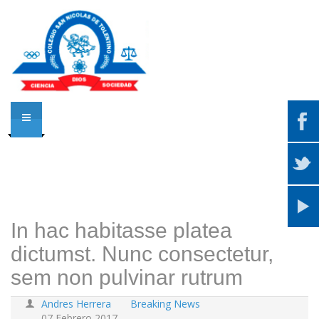
In hac habitasse platea
dictumst. Nunc consectetur,
sem non pulvinar rutrum
Andres Herrera
Breaking News
07 Febrero 2017