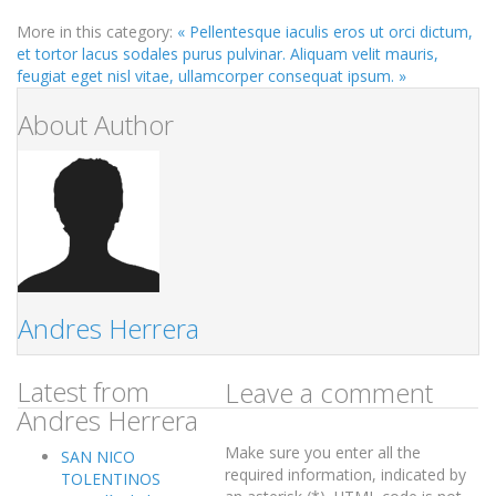
More in this category:
« Pellentesque iaculis eros ut orci dictum,
et tortor lacus sodales purus pulvinar.
Aliquam velit mauris,
feugiat eget nisl vitae, ullamcorper consequat ipsum. »
About Author
Andres Herrera
Latest from
Leave a comment
Andres Herrera
Make sure you enter all the
SAN NICO
required information, indicated by
TOLENTINOS