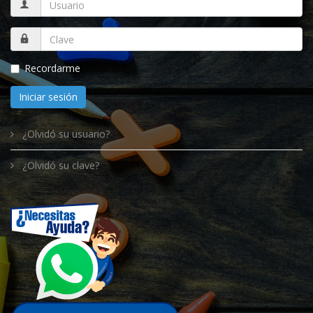
Recordarme
Iniciar sesión
¿Olvidó su usuario?
¿Olvidó su clave?