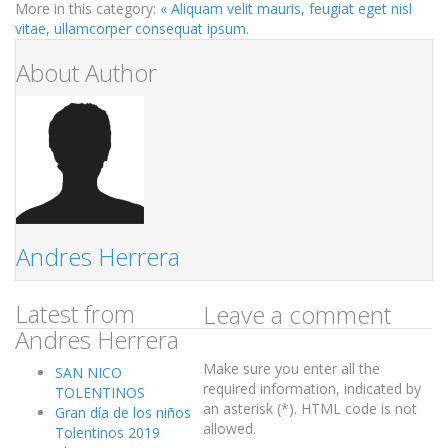
More in this category:
« Aliquam velit mauris, feugiat eget nisl
vitae, ullamcorper consequat ipsum.
About Author
Andres Herrera
Latest from
Leave a comment
Andres Herrera
Make sure you enter all the
SAN NICO
required information, indicated by
TOLENTINOS
an asterisk (*). HTML code is not
Gran día de los niños
allowed.
Tolentinos 2019