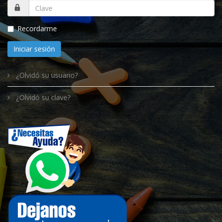
Recordarme
Iniciar sesión
¿Olvidó su usuario?
¿Olvidó su clave?