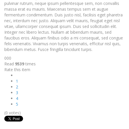
pulvinar rutrum, neque ipsum pellentesque sem, non convallis
massa erat eu mauris. Maecenas tempus sem et augue
fermentum condimentum. Duis justo nisl, facilisis eget pharetra
nec, interdum nec justo. Aliquam velit mauris, feugiat eget nisl
vitae, ullamcorper consequat ipsum. Duis sed sollicitudin elit.
Integer nec libero lectus. Nullam at bibendum mauris, sed
faucibus eros. Aliquam finibus odio a mi consequat, sed congue
felis venenatis. Vivamus non turpis venenatis, efficitur nisl quis,
bibendum metus. Fusce fringilla tincidunt turpis.
000
Read
9539
times
Rate this item
1
2
3
4
5
(0 votes)