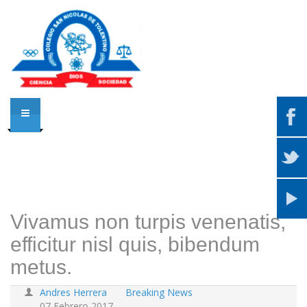
Vivamus non turpis venenatis,
efficitur nisl quis, bibendum
metus.
Andres Herrera
Breaking News
07 Febrero 2017