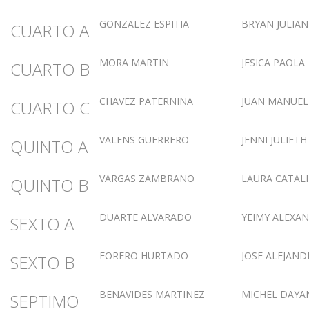
GONZALEZ ESPITIA
BRYAN JULIAN
CUARTO A
MORA MARTIN
JESICA PAOLA
CUARTO B
CHAVEZ PATERNINA
JUAN MANUEL
CUARTO C
VALENS GUERRERO
JENNI JULIETH
QUINTO A
VARGAS ZAMBRANO
LAURA CATAL
QUINTO B
DUARTE ALVARADO
YEIMY ALEXA
SEXTO A
FORERO HURTADO
JOSE ALEJAN
SEXTO B
BENAVIDES MARTINEZ
MICHEL DAYA
SEPTIMO