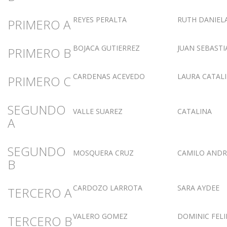
REYES PERALTA
RUTH DANIEL
PRIMERO A
BOJACA GUTIERREZ
JUAN SEBASTI
PRIMERO B
CARDENAS ACEVEDO
LAURA CATAL
PRIMERO C
SEGUNDO
VALLE SUAREZ
CATALINA
A
SEGUNDO
MOSQUERA CRUZ
CAMILO ANDR
B
CARDOZO LARROTA
SARA AYDEE
TERCERO A
VALERO GOMEZ
DOMINIC FELI
TERCERO B