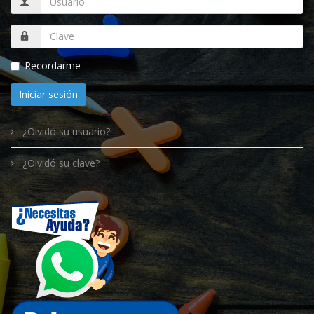
Recordarme
Iniciar sesión
¿Olvidó su usuario?
¿Olvidó su clave?