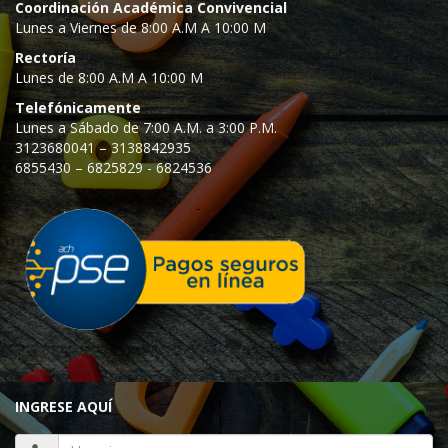
Coordinación Académica Convivencial
Lunes a Viernes de 8:00 A.M A 10:00 M
Rectoría
Lunes de 8:00 A.M A 10:00 M
Telefónicamente
Lunes a Sábado de 7:00 A.M. a 3:00 P.M.
3123680041 – 3138842935
6855430 – 6825829 - 6824536
INGRESE AQUÍ