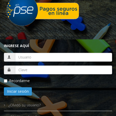
INGRESE AQUÍ
Recordarme
Iniciar sesión
¿Olvidó su usuario?