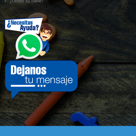
¿Olvidó su clave?