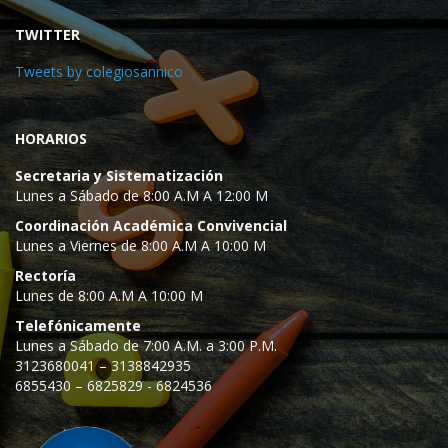
TWITTER
Tweets by colegiosannico
HORARIOS
Secretaria y Sistematización
Lunes a Sábado de 8:00 A.M A 12:00 M
Coordinación Académica Convivencial
Lunes a Viernes de 8:00 A.M A 10:00 M
Rectoría
Lunes de 8:00 A.M A 10:00 M
Telefónicamente
Lunes a Sábado de 7:00 A.M. a 3:00 P.M.
3123680041 – 3138842935
6855430 – 6825829 - 6824536