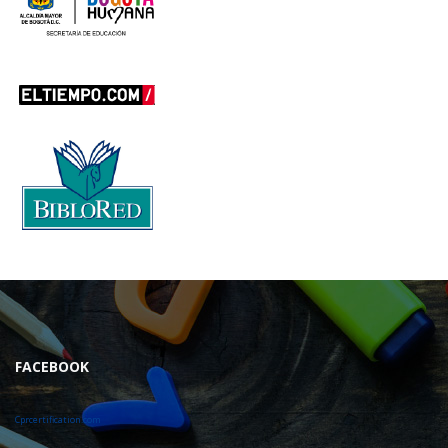
FACEBOOK
Cprcertification.com