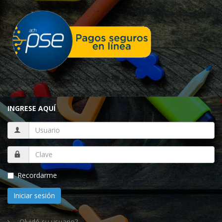
INGRESE AQUÍ
Recordarme
Iniciar sesión
¿Olvidó su usuario?