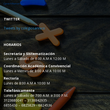
Cprcertification.com
TWITTER
Tweets by colegiosannico
HORARIOS
Secretaria y Sistematización
Lunes a Sábado de 8:00 A.M A 12:00 M
Coordinación Académica Convivencial
Lunes a Viernes de 8:00 A.M A 10:00 M
Rectoría
Lunes de 8:00 A.M A 10:00 M
Telefónicamente
Lunes a Sábado de 7:00 A.M. a 3:00 P.M.
3123680041 – 3138842935
6855430 – 6825829 - 6824536