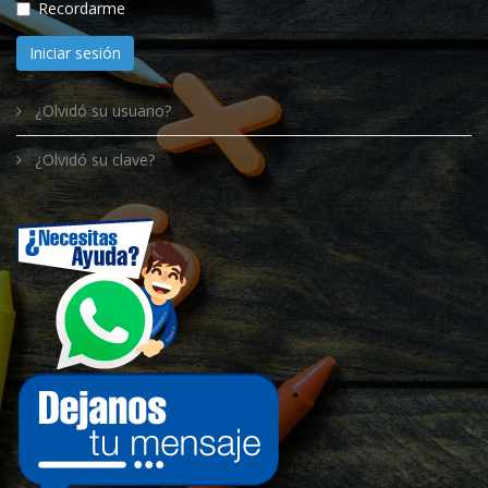
Recordarme
Iniciar sesión
¿Olvidó su usuario?
¿Olvidó su clave?