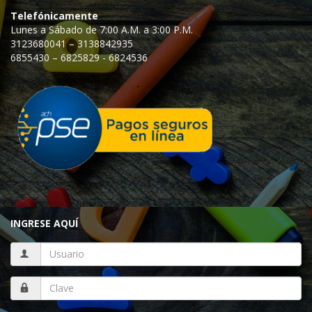
Telefónicamente
Lunes a Sábado de 7:00 A.M. a 3:00 P.M.
3123680041 – 3138842935
6855430 – 6825829 - 6824536
INGRESE AQUÍ