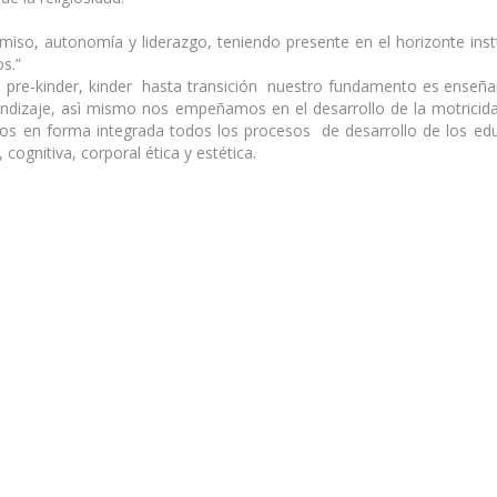
miso, autonomía y liderazgo, teniendo presente en el horizonte inst
s.”
 pre-kinder, kinder hasta transición nuestro fundamento es enseña
rendizaje, asì mismo nos empeñamos en el desarrollo de la motrici
os en forma integrada todos los procesos de desarrollo de los ed
cognitiva, corporal ética y estética.