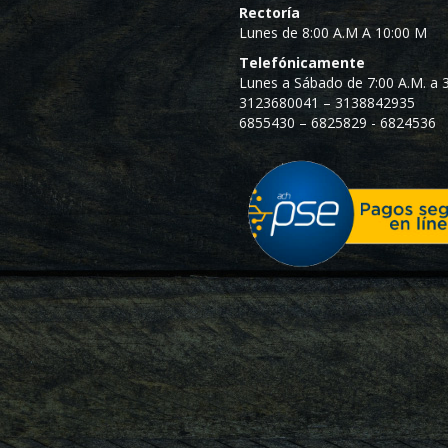
Rectoría
Lunes de 8:00 A.M A 10:00 M
Telefónicamente
Lunes a Sábado de 7:00 A.M. a 3
3123680041 – 3138842935
6855430 – 6825829 - 6824536