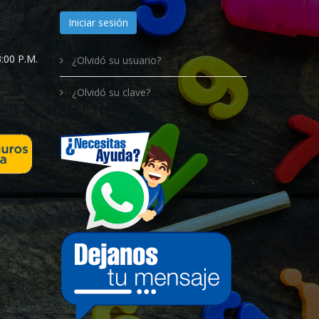
Iniciar sesión
:00 P.M.
¿Olvidó su usuario?
¿Olvidó su clave?