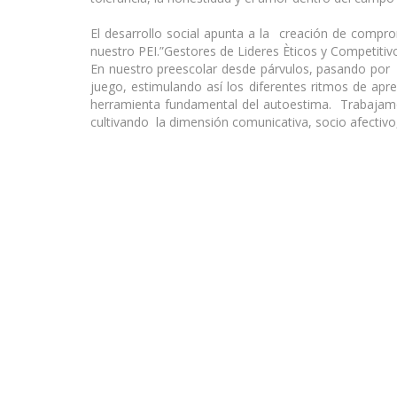
El desarrollo social apunta a la creación de compro
nuestro PEI.”Gestores de Lideres Èticos y Competitivo
En nuestro preescolar desde párvulos, pasando por
juego, estimulando así los diferentes ritmos de ap
herramienta fundamental del autoestima. Trabajam
cultivando la dimensión comunicativa, socio afectivo, 