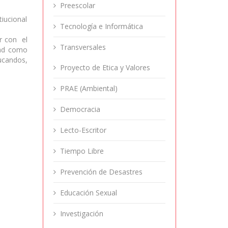
Preescolar
tiucional
Tecnología e Informática
r con el
Transversales
dad como
ucandos,
Proyecto de Etica y Valores
PRAE (Ambiental)
Democracia
Lecto-Escritor
Tiempo Libre
Prevención de Desastres
Educación Sexual
Investigación