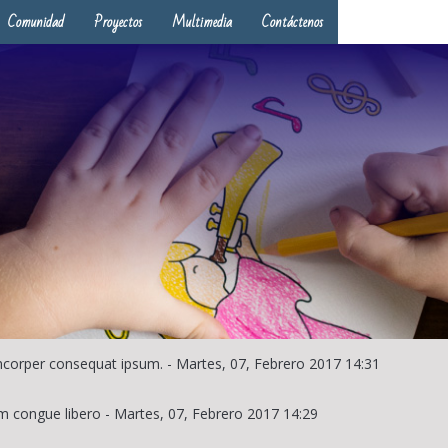
Comunidad
Proyectos
Multimedia
Contáctenos
lamcorper consequat ipsum.
-
Martes, 07, Febrero 2017 14:31
m congue libero
-
Martes, 07, Febrero 2017 14:29