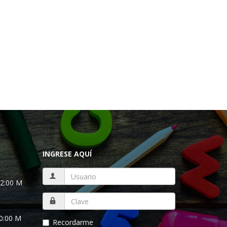
INGRESE AQUÍ
12:00 M
10:00 M
Recordarme