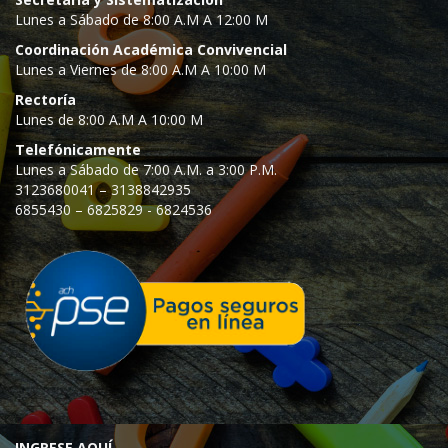
Lunes a Sábado de 8:00 A.M A 12:00 M
Coordinación Académica Convivencial
Lunes a Viernes de 8:00 A.M A 10:00 M
Rectoría
Lunes de 8:00 A.M A 10:00 M
Telefónicamente
Lunes a Sábado de 7:00 A.M. a 3:00 P.M.
3123680041 – 3138842935
6855430 – 6825829 - 6824536
INGRESE AQUÍ