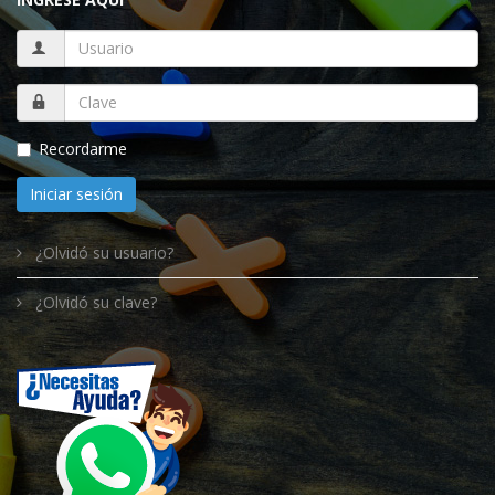
Recordarme
Iniciar sesión
¿Olvidó su usuario?
¿Olvidó su clave?