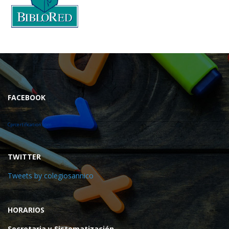
FACEBOOK
Cprcertification.com
TWITTER
Tweets by colegiosannico
HORARIOS
Secretaria y Sistematización